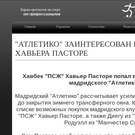
Биржа прогнозов на спорт
от профессионалов
Главная
Гарантии
Статистика
Новост
"АТЛЕТИКО" ЗАИНТЕРЕСОВАН 
ХАВЬЕРА ПАСТОРЕ
Хавбек "ПСЖ" Хавьер Пасторе попал 
мадридского "Атлетик
Мадридский "Атлетико" рассчитывает усил
до закрытия зимнего трансферного окна. К
списке возможных покупок мадридского кл
"ПСЖ" Хавьер Пасторе, а также Диегу из 
Родуэлл из "Манчестер С