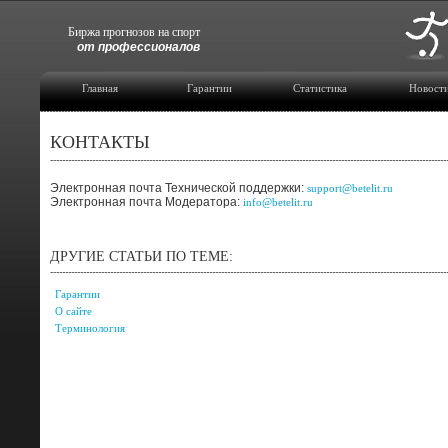
Биржа прогнозов на спорт
от профессионалов
Главная
Гарантии
Статистика
Новост
КОНТАКТЫ
Электронная почта Технической поддержки:
support@betelit.ru
Электронная почта Модератора:
info@betelit.ru
ДРУГИЕ СТАТЬИ ПО ТЕМЕ:
Гарантии
О сайте
Терминология