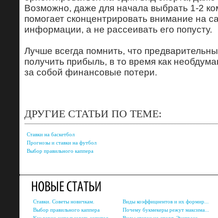
Возможно, даже для начала выбрать 1-2 ко
помогает сконцентрировать внимание на с
информации, а не рассеивать его попусту.
Лучше всегда помнить, что предварительн
получить прибыль, в то время как необдум
за собой финансовые потери.
ДРУГИЕ СТАТЬИ ПО ТЕМЕ:
Ставки на баскетбол
Прогнозы и ставки на футбол
Выбор правильного каппера
Ставки. Советы новичкам.
Виды коэффициентов и их формир...
Выбор правильного каппера
Почему букмекеры режут максима...