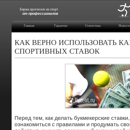
Биржа прогнозов на спорт
от профессионалов
Главная
Гарантии
Статистика
Новост
КАК ВЕРНО ИСПОЛЬЗОВАТЬ К
СПОРТИВНЫХ СТАВОК
Перед тем, как делать букмекерские ставки
ознакомиться с правилами и продумать св