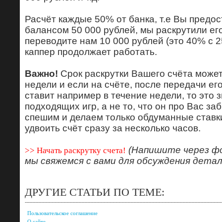
Расчёт каждые 50% от банка, т.е Вы предос
балансом 50 000 рублей, мы раскрутили его
переводите нам 10 000 рублей (это 40% с 2
каппер продолжает работать.
Важно!
Срок раскрутки Вашего счёта может
недели и если на счёте, после передачи его
ставит например в течение недели, то это 
подходящих игр, а не то, что он про Вас за
спешим и делаем только обдуманные ставки
удвоить счёт сразу за несколько часов.
(Напишите через фо
>> Начать раскрутку счета!
мы свяжемся с вами для обсуждения детал
ДРУГИЕ СТАТЬИ ПО ТЕМЕ:
Пользовательское соглашение
О сайте