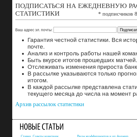
ПОДПИСАТЬСЯ НА ЕЖЕДНЕВНУЮ Р
СТАТИСТИКИ
* подписчиков 
Ваш адрес эл. почты:
Гарантия честной статистики. Вся исто
почте.
Анализ и контроль работы нашей кома
Быть вкурсе итогов прошедших матчей
Отслеживать изменения прироста банк
В рассылке указываются только прогн
итогом.
В каждой рассылке представлена стати
текущего месяца до числа на момент р
Архив рассылок статистики
Ставки. Советы новичкам.
Виды коэффициентов и их формир...