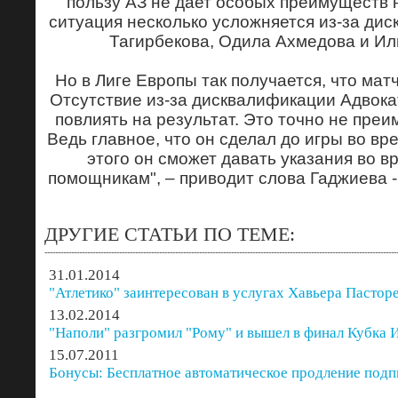
пользу АЗ не дает особых преимуществ 
ситуация несколько усложняется из-за ди
Тагирбекова, Одила Ахмедова и Ил
Но в Лиге Европы так получается, что мат
Отсутствие из-за дисквалификации Адвока
повлиять на результат. Это точно не преи
Ведь главное, что он сделал до игры во вр
этого он сможет давать указания во в
помощникам", – приводит слова Гаджиева 
ДРУГИЕ СТАТЬИ ПО ТЕМЕ:
31.01.2014
"Атлетико" заинтересован в услугах Хавьера Пастор
13.02.2014
"Наполи" разгромил "Рому" и вышел в финал Кубка 
15.07.2011
Бонусы: Бесплатное автоматическое продление подп