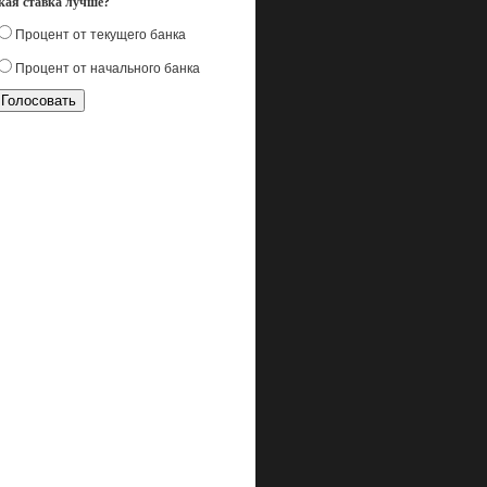
кая ставка лучше?
Процент от текущего банка
Процент от начального банка