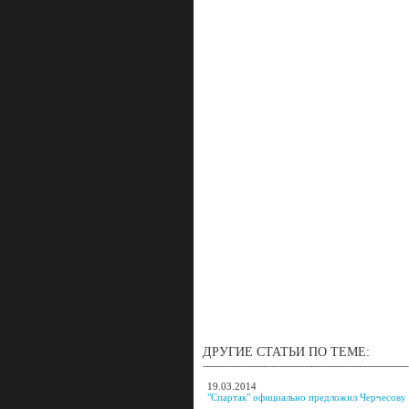
ДРУГИЕ СТАТЬИ ПО ТЕМЕ:
19.03.2014
"Спартак" официально предложил Черчесову 