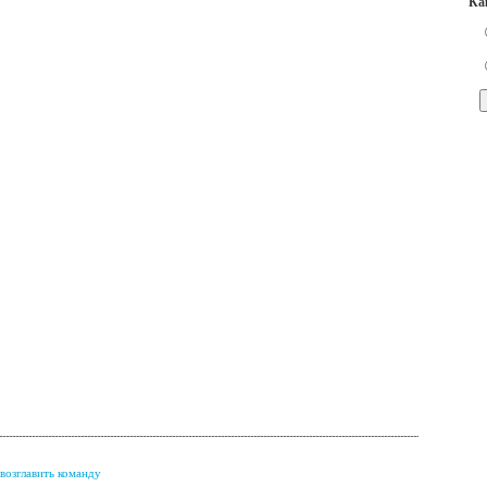
Ка
возглавить команду